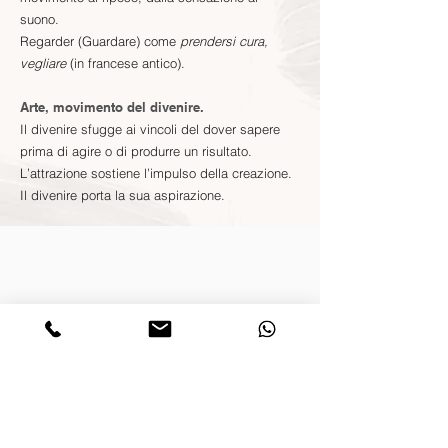
suono.
Regarder (Guardare) come
prendersi cura,
vegliare
(in francese antico).
Arte, movimento del divenire.
Il divenire sfugge ai vincoli del dover sapere
prima di agire o di produrre un risultato.
L’attrazione sostiene l’impulso della creazione.
Il divenire porta la sua aspirazione.
Modalità
Sessione individuale personalizzate
⏰ 1ora