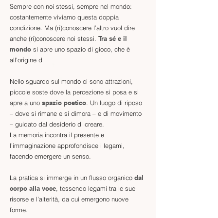
Sempre con noi stessi, sempre nel mondo:
costantemente viviamo questa doppia
condizione. Ma (ri)conoscere l’altro vuol dire
anche (ri)conoscere noi stessi.
Tra sé e il
mondo
si apre uno spazio di gioco, che è
all'origine d
Nello sguardo sul mondo ci sono attrazioni,
piccole soste dove la percezione si posa e si
apre a
uno
spazio poetico
. Un luogo di riposo
– dove si rimane e si dimora – e di movimento
– guidato dal desiderio di creare.
La memoria incontra il presente e
l’immaginazione approfondisce i legami,
facendo emergere un senso.
La pratica si immerge in un flusso organico
dal
corpo alla voce
, tessendo legami tra le sue
risorse e l’alterità, da cui emergono nuove
forme.