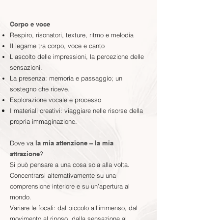
Corpo e voce
Respiro, risonatori, texture, ritmo e melodia
Il legame tra corpo, voce e canto
L’ascolto delle impressioni, la percezione delle
sensazioni.
La presenza: memoria e passaggio; un
sostegno che riceve.
Esplorazione vocale e processo
I materiali creativi: v
iaggiare nelle risorse della
propria
immaginazione.
Dove va
la mia attenzione – la mia
attrazione
?
Si può pensare a una cosa sola alla volta.
Concentrarsi alternativamente su una
comprensione interiore e su un’apertura al
mondo.
Variare le focali: dal piccolo all’immenso, dal
movimento al riposo, dalla sensazione al